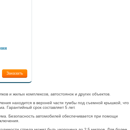
ния
Заказать
ов и жилых комплексов, автостоянок и других объектов.
ления находится в верхней части тумбы под съемной крышкой, что
. Гарантийный срок составляет 5 лет.
ума. Безопасность автомобилей обеспечивается при помощи
тключения.
ходимости стрела может быть укорочена до 2,5 метров. Для более