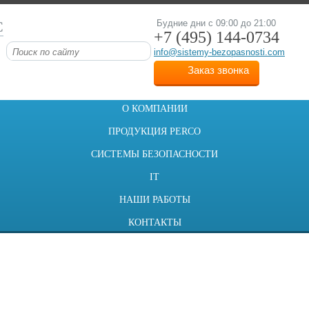
С
Будние дни с 09:00 до 21:00
+7 (495)
144-0734
info@sistemy-bezopasnosti.com
Заказ звонка
О КОМПАНИИ
ПРОДУКЦИЯ PERCO
СИСТЕМЫ БЕЗОПАСНОСТИ
IT
НАШИ РАБОТЫ
КОНТАКТЫ