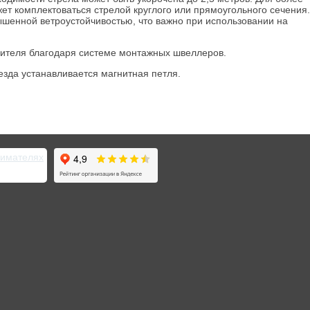
т комплектоваться стрелой круглого или прямоугольного сечения.
ышенной ветроустойчивостью, что важно при использовании на
дителя благодаря системе монтажных швеллеров.
езда устанавливается магнитная петля.