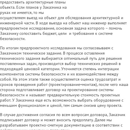
предоставить архитектурные планы
объекта. Если планов у Заказчика на
руках не имеется, то мы
осуществляем выезд на объект для обследования архитектурной и
инженерной части. В ходе выезда на объект наш инженер выполняет
предпроектное исследование, основная задача которого – помочь
Заказчику сопоставить бюджет, цели и требования к системе
безопасности.
По итогам предпроектного исследования мы согласовываем с
Заказчиком техническое задание. В процессе оставления
технического задания выбирается оптимальный путь для решения
поставленных задач, производится выбор технических решений в
подходящей ценовой категории. Уточняется степень интеграции
компонентов системы безопасности и их взаимодействие между
собой. На этом этапе также осуществляется оценка трудозатрат и
сроков проведения работ (проектирование+монтаж), после чего наша
сторона подготавливает договор на проектирование системы
безопасности и называет предварительную стоимость проектных
работ. У Заказчика еще есть возможность выбрать оборудование с
меньшим функционалом и ценой, тем самым снизив цену проекта.
В случае достижения согласия по всем вопросам договора, Заказчик
подписывает договор и может вносить предоплату. Далее мы
разрабатываем проектно-сметную документацию в соответствии с