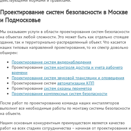
действующими нормами и правилами.
Проектирование систем безопасности в Москве
и Подмосковье
Мы оказываем услуги в области проектирования систем безопасности
на объектах любой сложности. Это может быть как отдельно стоящее
здание, так и территориально-распределенный объект. Что касается
наших типовых направлений проектирования, то их спектр довольно
обширен:
Проектирование систем видеонаблюдения
Проектирование
систем контроля доступа и учета рабочего
времени
Проектирование систем звуковой трансляции и оповещения
Проектирование систем
автоматизации КПП
Проектирование
систем охраны периметра
Проектирование комплексных систем безопасности
После работ по проектированию команда наших инсталляторов
выполнит все необходимые работы по монтажу системы безопасности
на объекте.
Нашим основным конкурентным преимуществом является качество
работ на всех стадиях сотрудничества – начиная от проектирования и