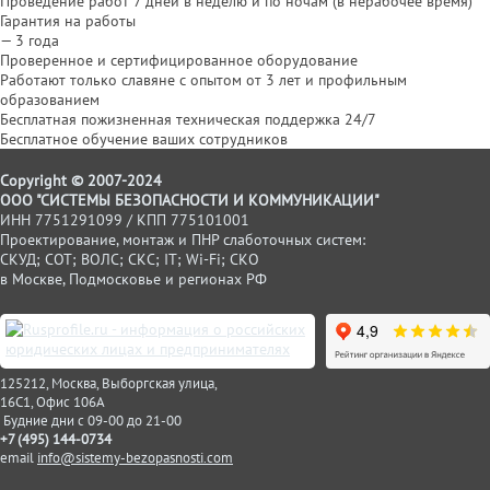
Проведение работ 7 дней в неделю и по ночам (в нерабочее время)
Гарантия на работы
— 3 года
Проверенное и сертифицированное оборудование
Работают только славяне с опытом от 3 лет и профильным
образованием
Бесплатная пожизненная техническая поддержка 24/7
Бесплатное обучение ваших сотрудников
Copyright © 2007-2024
ООО "СИСТЕМЫ БЕЗОПАСНОСТИ И КОММУНИКАЦИИ"
ИНН 7751291099 / КПП 775101001
Проектирование, монтаж и ПНР слаботочных систем:
СКУД; СОТ; ВОЛС; СКС; IT; Wi-Fi; СКО
в Москве, Подмосковье и регионах РФ
125212, Москва, Выборгская улица,
16С1, Офис 106А
Будние дни с 09-00 до 21-00
+7 (495) 144-0734
email
info@sistemy-bezopasnosti.com