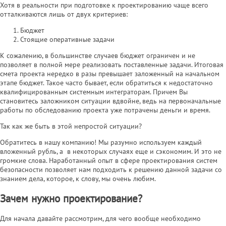
Хотя в реальности при подготовке к проектированию чаще всего
отталкиваются лишь от двух критериев:
Бюджет
Стоящие оперативные задачи
К сожалению, в большинстве случаев бюджет ограничен и не
позволяет в полной мере реализовать поставленные задачи. Итоговая
смета проекта нередко в разы превышает заложенный на начальном
этапе бюджет. Такое часто бывает, если обратиться к недостаточно
квалифицированным системным интеграторам. Причем Вы
становитесь заложником ситуации вдвойне, ведь на первоначальные
работы по обследованию проекта уже потрачены деньги и время.
Так как же быть в этой непростой ситуации?
Обратитесь в нашу компанию! Мы разумно используем каждый
вложенный рубль, а в некоторых случаях еще и сэкономим. И это не
громкие слова. Наработанный опыт в сфере проектирования систем
безопасности позволяет нам подходить к решению данной задачи со
знанием дела, которое, к слову, мы очень любим.
Зачем нужно проектирование?
Для начала давайте рассмотрим, для чего вообще необходимо