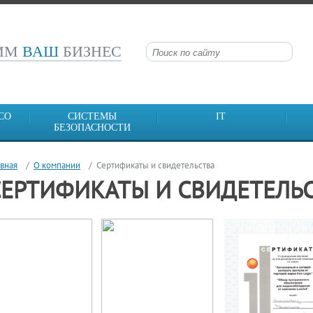
СИМ
ВАШ
БИЗНЕС
CO
СИСТЕМЫ
IT
БЕЗОПАСНОСТИ
авная
О компании
Сертификаты и свидетельства
СЕРТИФИКАТЫ И СВИДЕТЕЛЬ