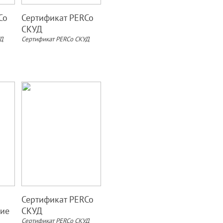
Co
Сертификат PERCo
СКУД
УД
Сертификат PERCo СКУД
Сертификат PERCo
ие
СКУД
Сертификат PERCo СКУД