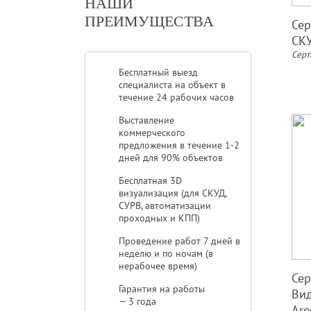
НАШИ
ПРЕИМУЩЕСТВА
Сер
СК
Серт
Бесплатный выезд
специалиста на объект в
течение 24 рабочих часов
Выставление
коммерческого
предложения в течение 1-2
дней для 90% объектов
Бесплатная 3D
визуализация (для СКУД,
СУРВ, автоматизации
проходных и КПП)
Проведение работ 7 дней в
неделю и по ночам (в
нерабочее время)
Сер
Гарантия на работы
Ви
— 3 года
Are