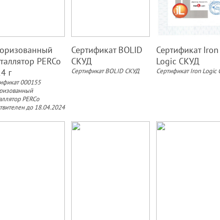
торизованный
Сертификат BOLID
Сертификат Iron
таллятор PERCo
СКУД
Logic СКУД
4 г
Сертификат BOLID СКУД
Сертификат Iron Logic
ификат 000155
ризованный
аллятор PERCo
твителен до 18.04.2024