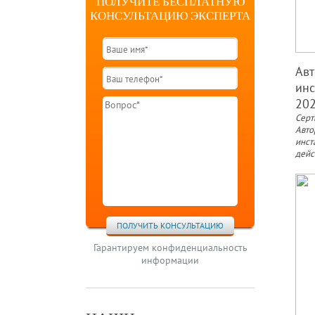
ПОЛУЧИТЕ БЕСПЛАТНУЮ
КОНСУЛЬТАЦИЮ ЭКСПЕРТА
Ав
инс
202
Серт
Авто
инст
дейс
ПОЛУЧИТЬ КОНСУЛЬТАЦИЮ
Гарантируем конфиденциальность
информации