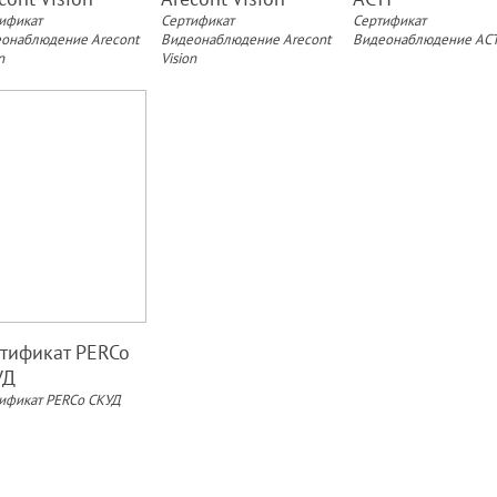
ификат
Сертификат
Сертификат
онаблюдение Arecont
Видеонаблюдение Arecont
Видеонаблюдение ACT
n
Vision
тификат PERCo
УД
ификат PERCo СКУД