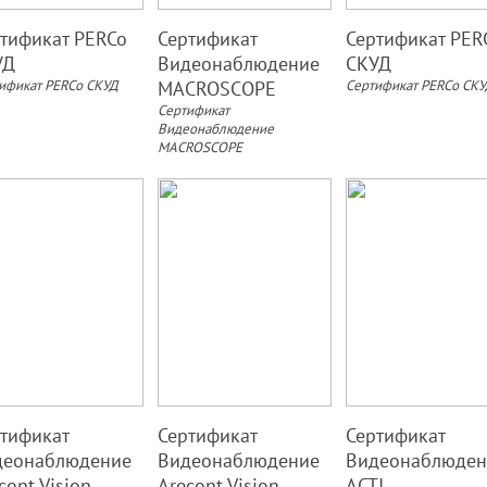
тификат PERCo
Сертификат
Сертификат PER
УД
Видеонаблюдение
СКУД
ификат PERCo СКУД
MACROSCOPE
Сертификат PERCo СК
Сертификат
Видеонаблюдение
MACROSCOPE
тификат
Сертификат
Сертификат
деонаблюдение
Видеонаблюдение
Видеонаблюден
cont Vision
Arecont Vision
ACTI