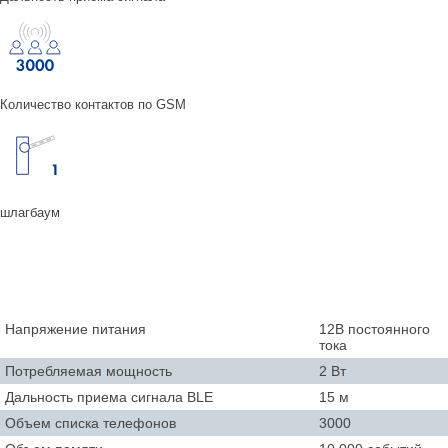
Количество контактов по GSM
шлагбаум
Напряжение питания
12В постоянного
тока
Потребляемая мощность
2 Вт
Дальность приема сигнала BLE
15 м
Объем списка телефонов
3000