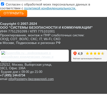
Согласен с обработкой моих персональных данных в
соответствии с
политикой конфиденциальности.
ОТПРАВИТЬ
Copyright © 2007-2024
ООО "СИСТЕМЫ БЕЗОПАСНОСТИ И КОММУНИКАЦИИ"
ИНН 7751291099 / КПП 775101001
Проектирование, монтаж и ПНР слаботочных систем:
СКУД; СОТ; ВОЛС; СКС; IT; Wi-Fi; СКО
в Москве, Подмосковье и регионах РФ
125212, Москва, Выборгская улица,
16С1, Офис 106А
Будние дни с 09-00 до 21-00
+7 (495) 144-0734
email
info@sistemy-bezopasnosti.com