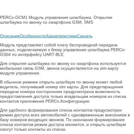
PERCo-GCM1 Модуль управления шлагбаума. Открытие
шлагбаума по звонку со смартфона GSM, SMS
Описание
Особенности
Характеристики
Скачать
Модуль представляет собой плату беспроводной передачи
данных, подключаемую к блоку управления шлагбаума PERCo-
GS04 по интерфейсу UART-BLE.
Для открытия шлагбаума по звонку со смартфона используется
мобильная связь GSM, звонок осуществляется на sim-карту
модуля управления.
В обычном режиме открыть шлагбаум по звонку может любой
водитель, получивший номер sim карты. Для предотвращения
передачи номера посторонним предусмотрена возможность
предоставления доступа только владельцам номеров из списка
контактов приложения PERCo.Конфигурация.
Для удобного формирования списка контактов предусмотрен
режим доступа всех автомобилей с одновременным внесением в
базу номеров входящих звонков. По окончании формирования
списка контактов режим доступа меняется, и открыть шлагбаум
смогут только контакты из списка.