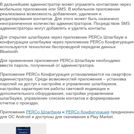
В дальнейшем администратор может управлять контактами через
мобильное приложение или SMS. В мобильном приложении
реализована возможность добавления, удаления и
редактирования контактов. Для этого может быть назначено
неограниченное количество администраторов. Посредством SMS
администраторы могут добавлять и удалять контакты.
Для открытия шлагбаума через приложение PERCo.Шлагбаум и
конфигурации шлагбаума через приложение PERCo.Конфигурация
используются технологии беспроводной передачи данных
Bluetooth.
Для применения приложения PERCo.Шлагбаум необходимо
ввести пароль, полученный от администратора.
Приложение PERCo.Конфигурация устанавливается на смартфон
администратора. Среди возможностей приложения – установка
паролей на доступ к настройке и управлению шлагбаумом,
настройка характеристик работы световой индикации и
дополнительного оборудования, настройки управлением
шлагбаума, управление списком контактов и формирование
отчетов о проездах.
Приложения
PERCo.Шлагбаум
и
PERCo.Конфигурация
предназна
для ОС Android и доступны для скачивания в Play Market.