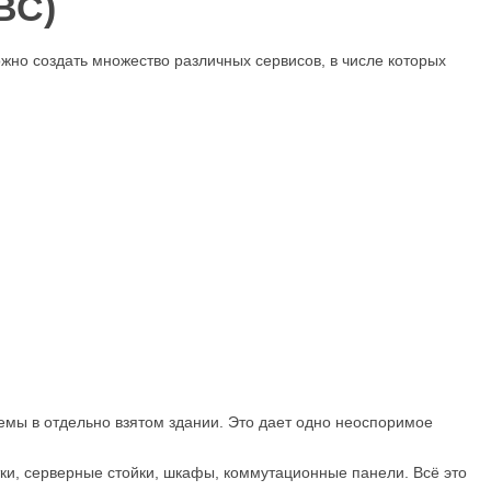
ВС)
жно создать множество различных сервисов, в числе которых
емы в отдельно взятом здании. Это дает одно неоспоримое
тки, серверные стойки, шкафы, коммутационные панели. Всё это