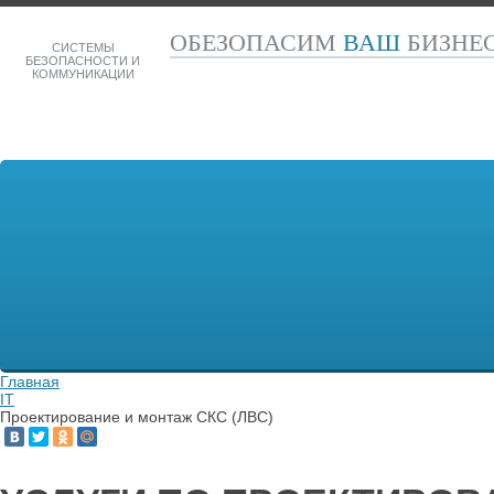
ОБЕЗОПАСИМ
ВАШ
БИЗНЕ
СИСТЕМЫ
БЕЗОПАСНОСТИ И
КОММУНИКАЦИИ
Главная
IT
Проектирование и монтаж СКС (ЛВС)