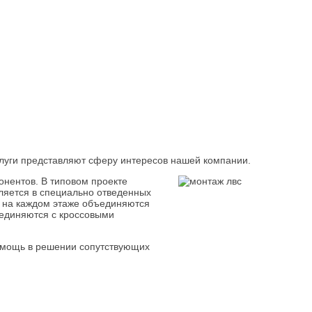
слуги представляют сферу интересов нашей компании.
онентов. В типовом проекте
ляется в специально отведенных
 на каждом этаже объединяются
оединяются с кроссовыми
помощь в решении сопутствующих