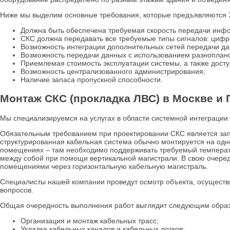
Ниже мы выделим основные требования, которые предъявляются З
Должна быть обеспечена требуемая скорость передачи инф
СКС должна передавать все требуемые типы сигналов: цифр
Возможность интеграции дополнительных сетей передачи да
Возможность передачи данных с использованием разноплано
Приемлемая стоимость эксплуатации системы, а также дост
Возможность централизованного администрирования;
Наличие запаса пропускной способности.
Монтаж СКС (прокладка ЛВС) в Москве и
Мы специализируемся на услугах в области системной интеграции 
Обязательным требованием при проектировании СКС является запа
структурированная кабельная система обычно монтируется на одн
помещениях – там необходимо поддерживать требуемый температ
между собой при помощи вертикальной магистрали. В свою очеред
помещениями через горизонтальную кабельную магистраль.
Специалисты нашей компании проведут осмотр объекта, осуществ
вопросов.
Общая очередность выполнения работ выглядит следующим обра
Организация и монтаж кабельных трасс;
Укладка кабельных каналов и кабельных лотков;