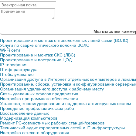
Мы вышлем коммерч
Проектирование и монтаж оптоволоконных линий связи (ВОЛС)
Услуги по сварке оптического волокна ВОЛС
Wi-Fi сети
Проектирование и монтаж СКС (ЛВС)
Проектирование и построение ЦОД
IP телефония
IT ифнраструктура
IT обслуживание
Организация доступа в Интернет отдельных компьютеров и локаль
Проектирование, сборка, установка и конфигурирование серверны
Организация удаленного доступа к рабочему месту
Связь удаленных офисов предприятия
Настройка программного обеспечения
Установка, конфигурирование и поддержка антивирусных систем
Проведение профилактических работ
Восстановление данных
Модернизация компьютеров
Ремонт PC-совместимых рабочих станций/серверов
Технический аудит корпоративных сетей и IT инфраструктуры
Настройка сетевого оборудования