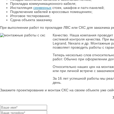
Прокладка коммуникационного кабеля;
Инсталляция
серверных
стоек, шкафов и патч-панелей;
Подключение кабелей в кроссовых помещениях;
Итоговое тестирование;
Сдача объекта заказчику.
При выполнении работ по прокладке ЛВС или СКС для заказчика р
Качество. Наша компания проводит
системой контроля качества. При в
Legrand, Nexans и др. Монтажные р
позволяет проводить работы с гара
Теперь несколько слов относительн
работ. Обычно при оформлении дог
Относительно наших цен на монтаж
или при личной встрече с заказчико
За 16 лет успешной работы мы реал
день.
Закажите проектирование и монтаж СКС на своем объекте уже се