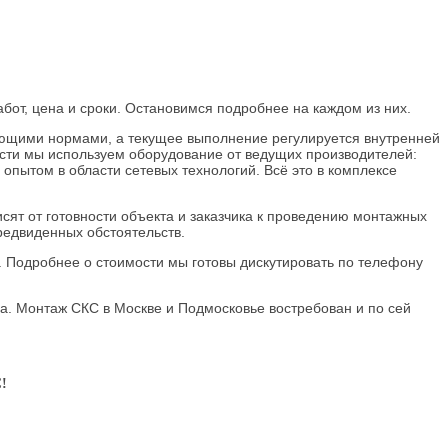
от, цена и сроки. Остановимся подробнее на каждом из них.
вующими нормами, а текущее выполнение регулируется внутренней
асти мы используем оборудование от ведущих производителей:
пытом в области сетевых технологий. Всё это в комплексе
сят от готовности объекта и заказчика к проведению монтажных
редвиденных обстоятельств.
 Подробнее о стоимости мы готовы дискутировать по телефону
ва. Монтаж СКС в Москве и Подмосковье востребован и по сей
!