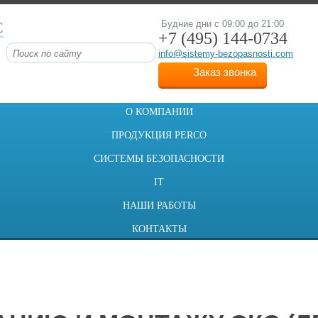
С
Будние дни с 09:00 до 21:00
+7 (495)
144-0734
info@sistemy-bezopasnosti.com
Заказ звонка
О КОМПАНИИ
ПРОДУКЦИЯ PERCO
СИСТЕМЫ БЕЗОПАСНОСТИ
IT
НАШИ РАБОТЫ
КОНТАКТЫ