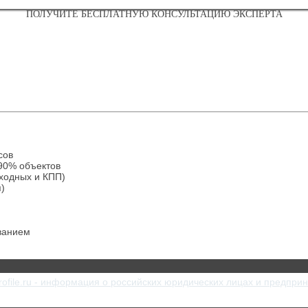
ПОЛУЧИТЕ БЕСПЛАТНУЮ КОНСУЛЬТАЦИЮ ЭКСПЕРТА
сов
90% объектов
ходных и КПП)
)
ванием