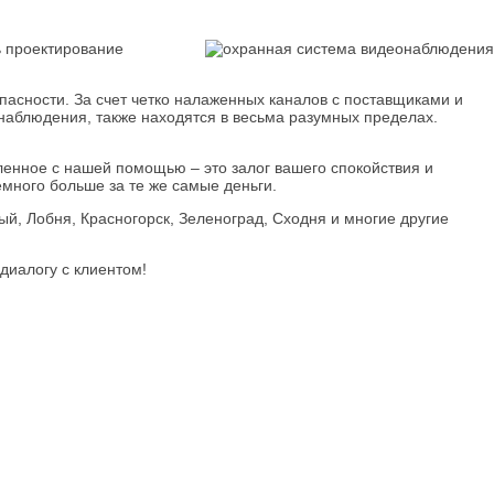
 проектирование
асности. За счет четко налаженных каналов с поставщиками и
наблюдения, также находятся в весьма разумных пределах.
ленное с нашей помощью – это залог вашего спокойствия и
много больше за те же самые деньги.
й, Лобня, Красногорск, Зеленоград, Сходня и многие другие
диалогу с клиентом!