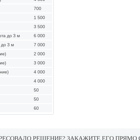
700
1 500
3 500
та до 3 м
6 000
 до 3 м
7 000
ие)
2 000
ие)
3 000
ние)
4 000
4 000
50
50
60
РЕСОВАЛО РЕШЕНИЕ? ЗАКАЖИТЕ ЕГО ПРЯМО 