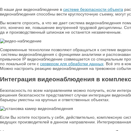
В наши дни видеонаблюдение в
системе безопасности объекта
рас
видеонаблюдения способны вести круглосуточную съемку, могут ус
Вы можете спросить, а что же дает система видеонаблюдения пом
это, конечно же, повышение внутренней трудовой дисциплины. Сот
да и производственный шпионаж не останется незамеченным.
Современные технологии позволяют обращаться к системе видеона
системы видеонаблюдения с функциями аналитики и распознавани
привычное IP видеонаблюдение совмещается со специальным про
по локальной сети с
сервером для обработки данных
. Всё это в к
Можно настроить реакцию видеонаблюдения на тревожное событие,
Интеграция видеонаблюдения в комплекс
Безопасность по всем направлениям можно получить, если интегр
решения безопасности представляют случаи интеграции видеона
барьеры уместны на крупных и ответственных объектах.
Если Вы хотите построить у себя, действительно, комплексную с
ведущих производителей в данном направлении. Интегрированная