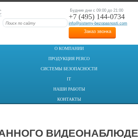
С
Будние дни с 09:00 до 21:00
+7 (495)
144-0734
info@sistemy-bezopasnosti.com
Заказ звонка
О КОМПАНИИ
ПРОДУКЦИЯ PERCO
СИСТЕМЫ БЕЗОПАСНОСТИ
IT
НАШИ РАБОТЫ
КОНТАКТЫ
РАННОГО ВИДЕОНАБЛЮДЕ