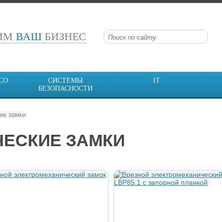
СИМ
ВАШ
БИЗНЕС
CO
СИСТЕМЫ
IT
БЕЗОПАСНОСТИ
ие замки
ЕСКИЕ ЗАМКИ