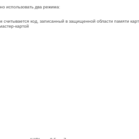
но использовать два режима:
м считывается код, записанный в защищенной области памяти карты
мастер-картой