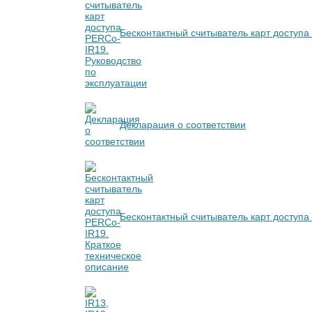
Бесконтактный считыватель карт доступа
Декларация о соответствии
Бесконтактный считыватель карт доступа