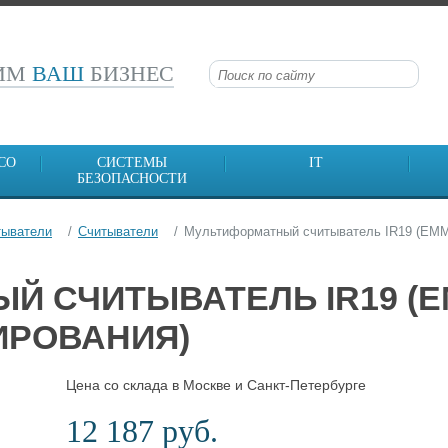
СИМ
ВАШ
БИЗНЕС
CO
СИСТЕМЫ
IT
БЕЗОПАСНОСТИ
тыватели
Считыватели
Мультиформатный считыватель IR19 (EMM/
 СЧИТЫВАТЕЛЬ IR19 (EM
ИРОВАНИЯ)
Цена со склада в Москве и Санкт-Петербурге
12 187 руб.