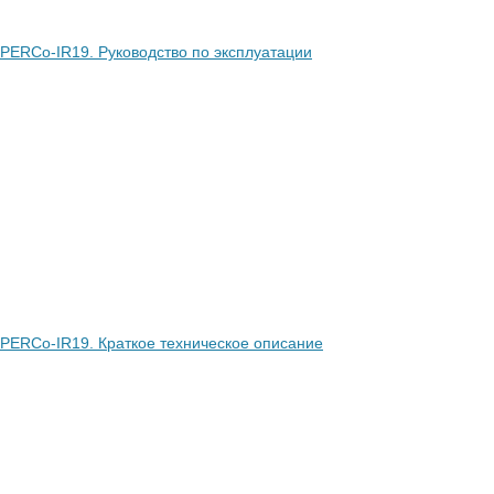
 PERCo-IR19. Руководство по эксплуатации
 PERCo-IR19. Краткое техническое описание