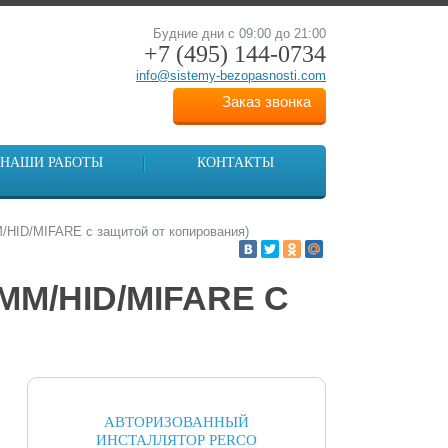
Будние дни с 09:00 до 21:00
+7 (495)
144-0734
info@sistemy-bezopasnosti.com
Заказ звонка
НАШИ РАБОТЫ
КОНТАКТЫ
HID/MIFARE с защитой от копирования)
M/HID/MIFARE С
АВТОРИЗОВАННЫЙ
ИНСТАЛЛЯТОР PERCO