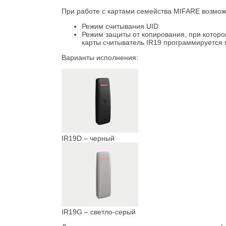
При работе с картами семейства MIFARE возмож
Режим считывания UID
Режим защиты от копирования, при которо
карты считыватель IR19 программируется 
Варианты исполнения:
IR19D – черный
IR19G – светло-серый