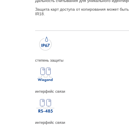
Дальность считывания для уникального идентифик
Защита карт доступа от копирования может быть
IR18.
степень защиты
интерфейс связи
интерфейс связи