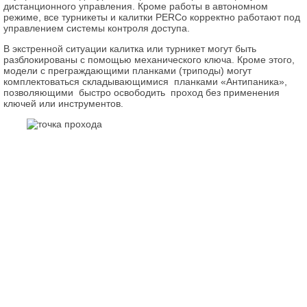
дистанционного управления. Кроме работы в автономном
режиме, все турникеты и калитки PERCo корректно работают под
управлением системы контроля доступа.
В экстренной ситуации калитка или турникет могут быть
разблокированы с помощью механического ключа. Кроме этого,
модели с преграждающими планками (триподы) могут
комплектоваться складывающимися планками «Антипаника»,
позволяющими быстро освободить проход без применения
ключей или инструментов.