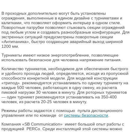
В проходных дополнительно могут быть установлены
ограждения, выполненные в едином дизайне с турникетами и
калитками, что позволяет оформить интерьер в одном стиле.
Поворотные патрубки позволяют стыковать секции ограждений
под любым углом и создавать разнообразные конфигурации. Для
экстренных ситуаций предусмотрены поворотные секции
«Антипаника», быстро создающие аварийный выход шириной
1200 мм.
Турникеты имеют низкое энергопотребление, позволяющее
использовать безопасное для человека напряжение питания.
Количество турникетов, необходимое для обеспечения быстрого
и удобного прохода людей, определяется, исходя из пропускной
способности конкретной модели. Для моделей конструкции
«трипод» рекомендуется устанавливать по одному турникету на
каждые 500 человек, работающих в одну смену, из расчета
пиковой нагрузки 30 человек в минуту. Для роторных турникетов
— один турникет рекомендуется устанавливать на 350-400
человек, из расчета 20-25 человек в минуту.
Режимы работы задаются с помощью пульта дистанционного
управления или по команде от
системы безопасности
.
Компания «SB Communication» имеет большой опыт работы с
продукцией
PERCo. Среди инсталляций этой системы можно