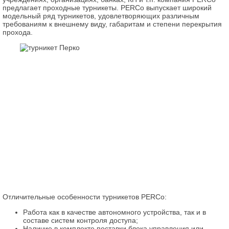
предлагает проходные турникеты. PERCo выпускает широкий
модельный ряд турникетов, удовлетворяющих различным
требованиям к внешнему виду, габаритам и степени перекрытия
прохода.
Отличительные особенности турникетов PERCo:
Работа как в качестве автономного устройства, так и в
составе систем контроля доступа;
Наличие в комплекте поставки блока управления или