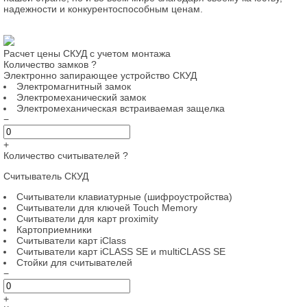
надежности и конкурентоспособным ценам.
Расчет цены СКУД с учетом монтажа
Количество замков
?
Электронно запирающее устройство СКУД
Электромагнитный замок
Электромеханический замок
Электромеханическая встраиваемая защелка
−
+
Количество считывателей
?
Считыватель СКУД
Считыватели клавиатурные (шифроустройства)
Считыватели для ключей Touch Memory
Считыватели для карт proximity
Картоприемники
Считыватели карт iClass
Считыватели карт iCLASS SE и multiCLASS SE
Стойки для считывателей
−
+