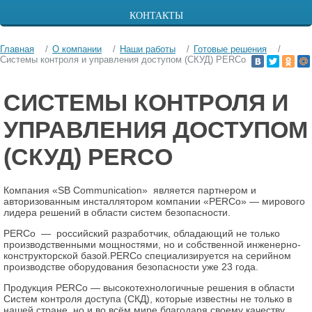
КОНТАКТЫ
Главная
О компании
Наши работы
Готовые решения
Системы контроля и управления доступом (СКУД) PERCo
СИСТЕМЫ КОНТРОЛЯ И
УПРАВЛЕНИЯ ДОСТУПОМ
(СКУД) PERCO
Компания «SB Communication» является партнером и
авторизованным инсталлятором компании «
PERCo
» — мирового
лидера решений в области систем безопасности.
PERCo
— российский разработчик, обладающий не только
производственными мощностями, но и собственной инженерно-
конструкторской базой.PERCo специализируется на серийном
производстве оборудования безопасности уже 23 года.
Продукция
PERCo
— высокотехнологичные решения в области
Систем контроля доступа (СКД), которые известны не только в
нашей стране, но и во всём мире благодаря своему качеству,