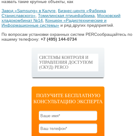
назвать такие крупные объекты, как
Завод «Samsung» в Калуге
,
Бизнес-центр «Фабрика
Станиславского»
,
Томилинская птицефабрика
,
Московский
хладокомбинат №14
,
Концерн «Радиотехнические и
Информационные системы»
и ряд других предприятий.
По вопросам установки охранных систем
PERCo
обращайтесь по
нашему телефону:
+7 (495)
144-0734
СИСТЕМЫ КОНТРОЛЯ И
УПРАВЛЕНИЯ ДОСТУПОМ
(СКУД) PERCO
ПОЛУЧИТЕ БЕСПЛАТНУЮ
КОНСУЛЬТАЦИЮ ЭКСПЕРТА