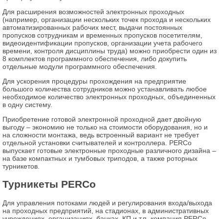
Для расширения возможностей электронных проходных
(например, организации нескольких точек прохода и нескольких
автоматизированных рабочих мест, выдачи постоянных
пропусков сотрудникам и временных пропусков посетителям,
видеоидентификации пропусков, организации учета рабочего
времени, контроля дисциплины труда) можно приобрести один из
8 комплектов программного обеспечения, либо докупить
отдельные модули программного обеспечения.
Для ускорения процедуры прохождения на предприятие
большого количества сотрудников можно устанавливать любое
необходимое количество электронных проходных, объединенных
в одну систему.
Приобретение готовой электронной проходной дает двойную
выгоду – экономию не только на стоимости оборудования, но и
на сложности монтажа, ведь встроенный вариант не требует
отдельной установки считывателей и контроллера. PERCo
выпускает готовые электронные проходные различного дизайна –
на базе компактных и тумбовых триподов, а также роторных
турникетов.
Турникеты
PERCo
Для управления потоками людей и регулирования входа/выхода
на проходных предприятий, на стадионах, в административных
учреждениях, организациях, банках, КП и т.п. компания PERCo