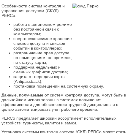
Особенности систем контроля и
управления доступом (СКУД)
PERCo:
работа в автономном режиме
без постоянной связи с
компьютером;
энергонезависимое хранение
списков доступа и списков
событий в контроллерах;
разграничение прав доступа
по помещениям, по времени,
по статусу карты;
поддержка недельных и
сменных графиков доступа;
защита от передачи карты
(Antipassback);
постановка помещений на системную охрану.
Данные, получаемые от систем контроля доступа, могут быть в
дальнейшем использованы в системах повышения
эффективности для обеспечения трудовой дисциплины и с
целью автоматизировать учет рабочего времени.
PERCo предлагает широкий ассортимент исполнительных
устройств: турникеты, калитки и замки.
Установка системы контроля доступа (СКД) PERCo может стать