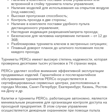
встроенной в стойку турникета платы управления;
Наличие моделей для использования на открытом воздухе
(под навесом);
Высокая пропускная способность;
Контроль прохода в две стороны;
Наличие в комплекте поставки удобного пульта
дистанционного управления;
Наглядная индикация разрешения/запрета прохода;
Безопасное для человека напряжение питания – от 12 до
36В;
Разблокировка турникета ключом в экстренных ситуациях;
Плавный доворот планок до штатного положения после
каждого прохода.
Турникеты PERCo имеют высокую степень надежности, которая
проверена десятками тысяч установок в 74 странах мира.
PERCo уделяет особое внимание эффективной эксплуатации
продаваемых изделий. Гарантийное и послегарантийное
обслуживание турникетов PERCo осуществляется в
сертифицированных сервисных центрах, расположенных в
городах Москва, Санкт-Петербург, Екатеринбург, Казань, Ростов-
на-Дону и др.
Калитки и турникеты PERCo, работающие автономно, являются
минимальным решением для организации контроля доступа на
проходной предприятия. В этом случае управление
осуществляется дежурным охранником при помощи пульта