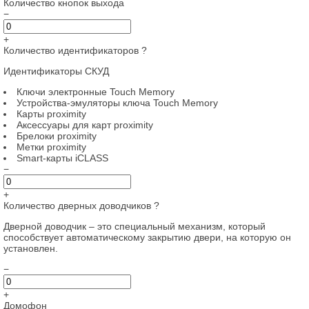
Количество кнопок выхода
−
+
Количество идентификаторов
?
Идентификаторы СКУД
Ключи электронные Touch Memory
Устройства-эмуляторы ключа Touch Memory
Карты proximity
Аксессуары для карт proximitу
Брелоки proximity
Метки proximity
Smart-карты iCLASS
−
+
Количество дверных доводчиков
?
Дверной доводчик – это специальный механизм, который
способствует автоматическому закрытию двери, на которую он
установлен.
−
+
Домофон