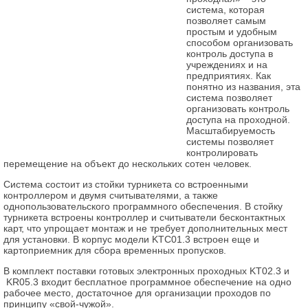
система, которая
позволяет самым
простым и удобным
способом организовать
контроль доступа в
учреждениях и на
предприятиях. Как
понятно из названия, эта
система позволяет
организовать контроль
доступа на проходной.
Масштабируемость
системы позволяет
контролировать
перемещение на объект до нескольких сотен человек.
Система состоит из стойки турникета со встроенными
контроллером и двумя считывателями, а также
однопользовательского программного обеспечения. В стойку
турникета встроены контроллер и считыватели бесконтактных
карт, что упрощает монтаж и не требует дополнительных мест
для установки. В корпус модели KTC01.3 встроен еще и
картоприемник для сбора временных пропусков.
В комплект поставки готовых электронных проходных KT02.3 и
KR05.3 входит бесплатное программное обеспечение на одно
рабочее место, достаточное для организации проходов по
принципу «свой-чужой».