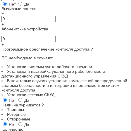
Нет
Да
Вызывные панели
−
+
Абонентские устройства
−
+
Программное обеспечение контроля доступа
?
ПО необходимо в случаях:
Установки системы учета рабочего времени
Установка и настройка удаленного рабочего места,
дистанционного управления СКУД
В некоторых случаях установки комплексной распределенной
системы безопасности и интеграции в нее элементов систем
контроля доступа.
Установки сетевых СКУД
Нет
Да
Наличие турникетов
?
Триподы
Роторные
Створочные
Нет
Да
Количество