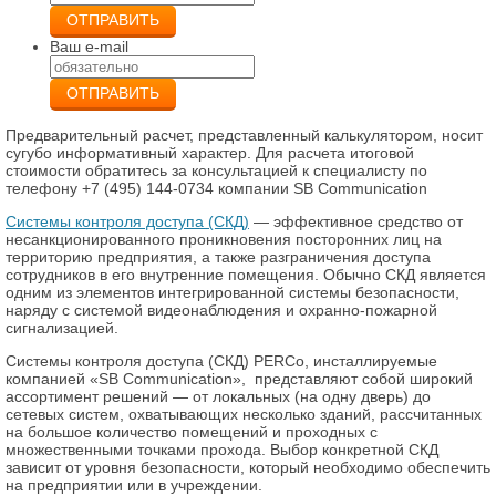
ОТПРАВИТЬ
Ваш e-mail
ОТПРАВИТЬ
Предварительный расчет, представленный калькулятором, носит
сугубо информативный характер. Для расчета итоговой
стоимости обратитесь за консультацией к специалисту по
телефону +7 (495) 144-0734 компании SB Communication
Системы контроля доступа (СКД)
— эффективное средство от
несанкционированного проникновения посторонних лиц на
территорию предприятия, а также разграничения доступа
сотрудников в его внутренние помещения. Обычно СКД является
одним из элементов интегрированной системы безопасности,
наряду с системой видеонаблюдения и охранно-пожарной
сигнализацией.
Системы контроля доступа (СКД) PERCo, инсталлируемые
компанией «SB Communication», представляют собой широкий
ассортимент решений — от локальных (на одну дверь) до
сетевых систем, охватывающих несколько зданий, рассчитанных
на большое количество помещений и проходных с
множественными точками прохода. Выбор конкретной СКД
зависит от уровня безопасности, который необходимо обеспечить
на предприятии или в учреждении.